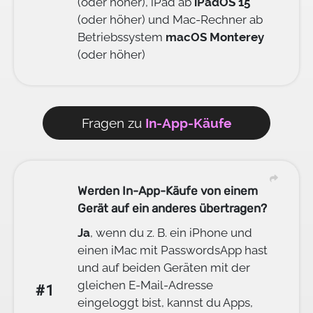
(oder höher), iPad ab
iPadOS 15
(oder höher) und Mac-Rechner ab
Betriebssystem
macOS Monterey
(oder höher)
Fragen zu
In-App-Käufe
Werden In-App-Käufe von einem
Gerät auf ein anderes übertragen?
Ja
, wenn du z. B. ein iPhone und
einen iMac mit PasswordsApp hast
und auf beiden Geräten mit der
gleichen E-Mail-Adresse
#1
eingeloggt bist, kannst du Apps,