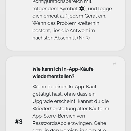
Konfigurationsbereich mit
folgendem Symbol:
), und logge
dich erneut auf jedem Gerät ein.
Wenn das Problem weiterhin
besteht, lies die Antwort im
nächsten Abschnitt (Nr. 3)
Wie kann ich In-App-Käufe
wiederherstellen?
Wenn du einen In-App-Kauf
getätigt hast, ohne dass ein
Upgrade erscheint, kannst du die
Wiederherstellung aller Käufe im
App-Store-Bereich von
#3
PasswordsApp erzwingen. Gehe
dazu in den Bereich, in dem alle