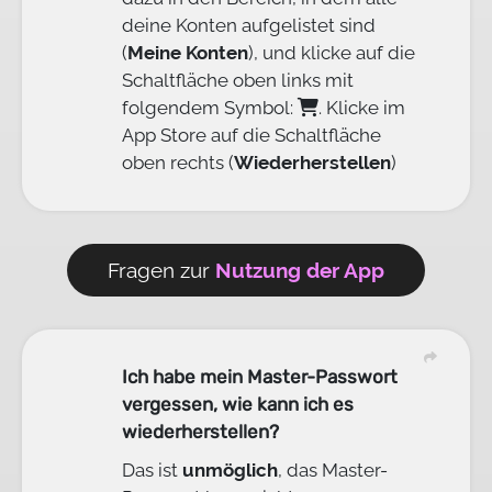
deine Konten aufgelistet sind
(
Meine Konten
), und klicke auf die
Schaltfläche oben links mit
folgendem Symbol:
. Klicke im
App Store auf die Schaltfläche
oben rechts (
Wiederherstellen
)
Fragen zur
Nutzung der App
Ich habe mein Master-Passwort
vergessen, wie kann ich es
wiederherstellen?
Das ist
unmöglich
, das Master-