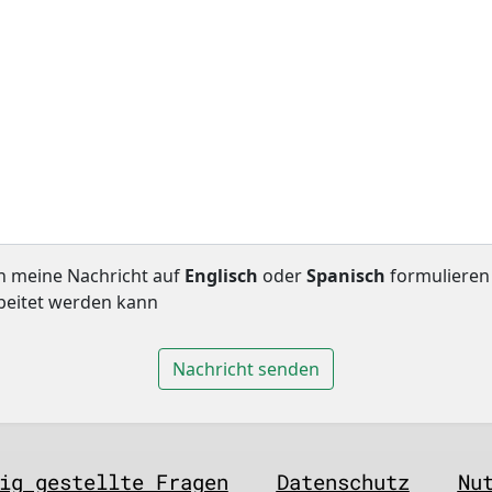
ch meine Nachricht auf
Englisch
oder
Spanisch
formulieren 
eitet werden kann
Nachricht senden
ig gestellte Fragen
Datenschutz
Nu